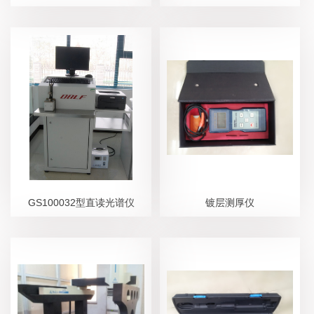
GS100032型直读光谱仪
镀层测厚仪