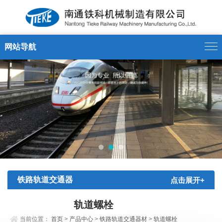
网站导航
铁路轨道交通器
点击展开+
材
轨道螺栓
当前位置：
首页
>
产品中心
>
铁路轨道交通器材
>
轨道螺栓