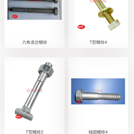
六角道岔螺栓
T型螺栓4
T型螺栓2
锚固螺栓4