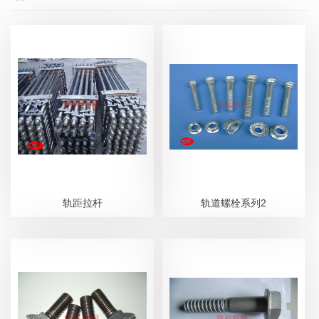
轨距拉杆
轨道螺栓系列2