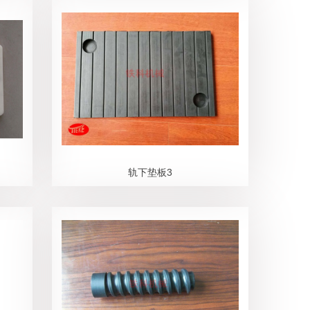
轨下垫板3