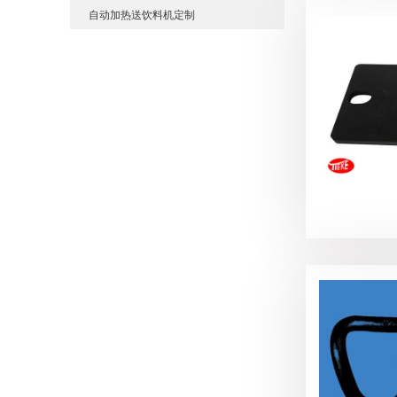
自动加热送饮料机定制