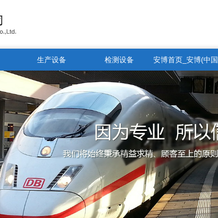
生产设备
检测设备
安博首页_安博(中国