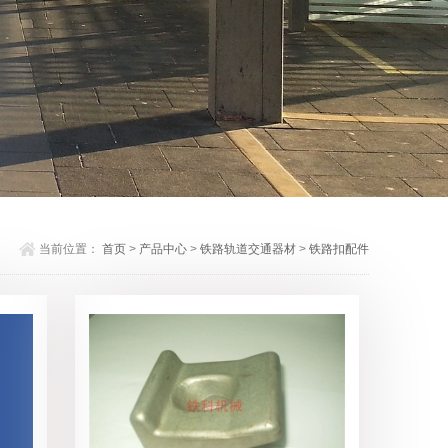
当前位置：
首页
>
产品中心
>
铁路轨道交通器材
>
铁路扣配件