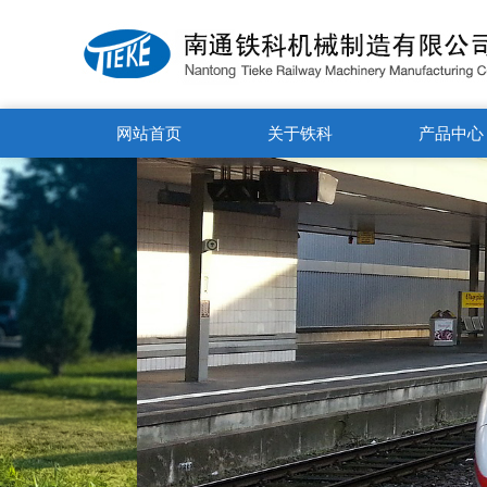
网站首页
关于铁科
产品中心