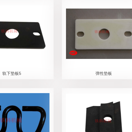
轨下垫板5
弹性垫板