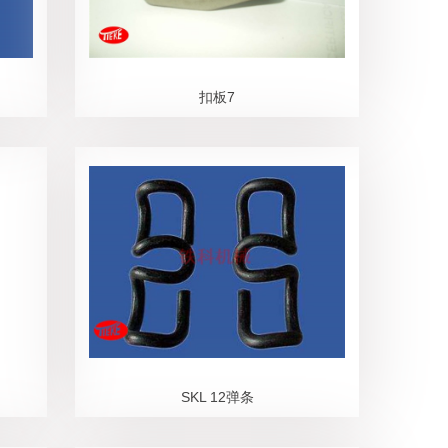
扣板7
SKL 12弹条