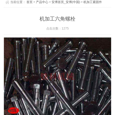
当前位置：
首页
>
产品中心
>
安博首页_安博(中国)
>
机加工紧固件
机加工六角螺栓
点击次数：1275