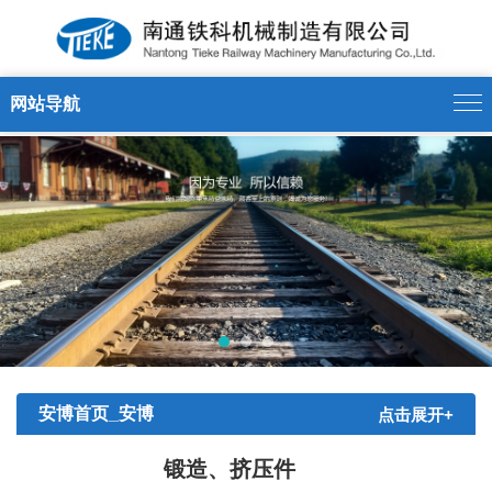
13375175188' />
网站导航
安博首页_安博
点击展开+
(中国)
锻造、挤压件