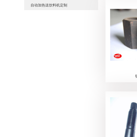
自动加热送饮料机定制