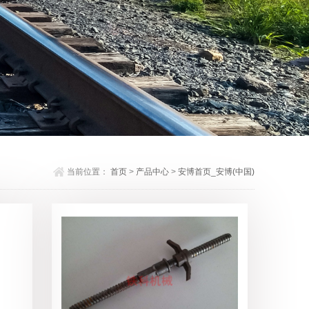
当前位置：
首页
>
产品中心
>
安博首页_安博(中国)