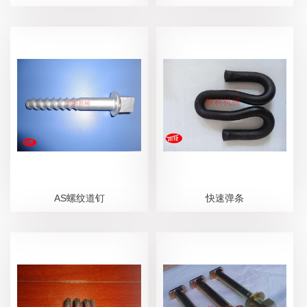
AS螺纹道钉
快速弹条