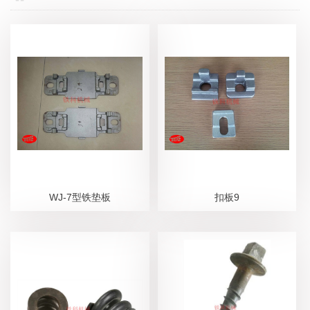
WJ-7型铁垫板
扣板9